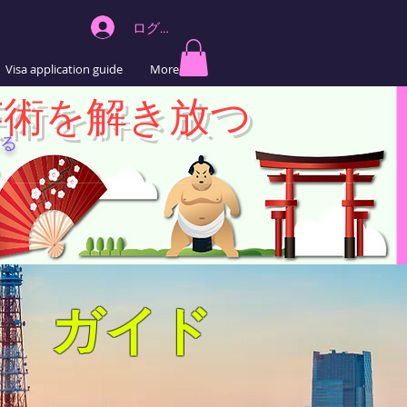
ログイン
Visa application guide
More
芸術を解き放つ
る
ガイド