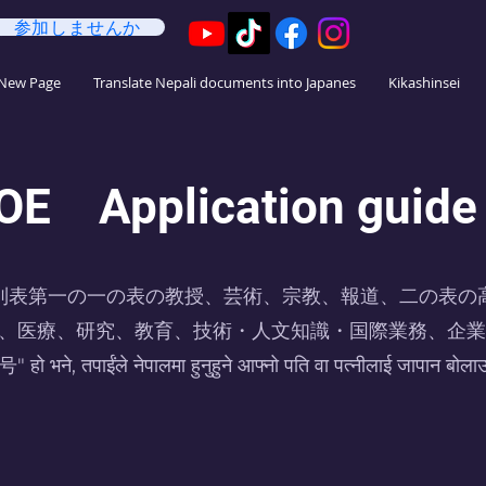
参加しませんか
法
New Page
Translate Nepali documents into Japanes
Kikashinsei
 COE Application guide
atus "入管法別表第一の一の表の教授、芸術、宗教、報道、二の
、医療、研究、教育、技術・人文知識・国際業務、企業
ले नेपालमा हुनुहुने आफ्नो पति वा पत्नीलाई जापान बोलाउन 