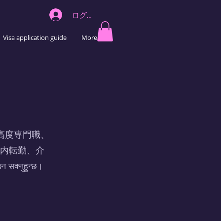
ログイン
Visa application guide
More
表の高度専門職、
内転勤、介
सक्नुहुन्छ।