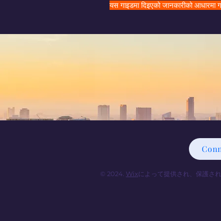
यस गाइडमा दिइएको जानकारीको आधारमा गरिएका
Conn
© 2024.
Wix
によって提供され、保護さ