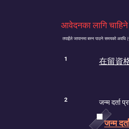
आवेदनका लागि चाहिने 
तपाईंले जापानमा बस्न पाउने समयको अवधि (
1
在留資
2
जन्म दर्ता प
जन्म दर्